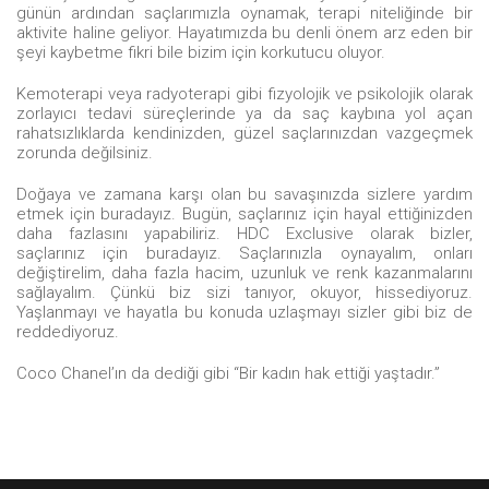
günün ardından saçlarımızla oynamak, terapi niteliğinde bir
aktivite haline geliyor. Hayatımızda bu denli önem arz eden bir
şeyi kaybetme fikri bile bizim için korkutucu oluyor.
Kemoterapi veya radyoterapi gibi fizyolojik ve psikolojik olarak
zorlayıcı tedavi süreçlerinde ya da saç kaybına yol açan
rahatsızlıklarda kendinizden, güzel saçlarınızdan vazgeçmek
zorunda değilsiniz.
Doğaya ve zamana karşı olan bu savaşınızda sizlere yardım
etmek için buradayız. Bugün, saçlarınız için hayal ettiğinizden
daha fazlasını yapabiliriz. HDC Exclusive olarak bizler,
saçlarınız için buradayız. Saçlarınızla oynayalım, onları
değiştirelim, daha fazla hacim, uzunluk ve renk kazanmalarını
sağlayalım. Çünkü biz sizi tanıyor, okuyor, hissediyoruz.
Yaşlanmayı ve hayatla bu konuda uzlaşmayı sizler gibi biz de
reddediyoruz.
Coco Chanel’ın da dediği gibi “Bir kadın hak ettiği yaştadır.”