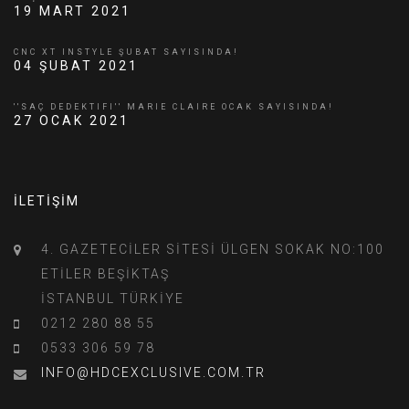
19 MART 2021
CNC XT INSTYLE ŞUBAT SAYISINDA!
04 ŞUBAT 2021
''SAÇ DEDEKTIFI'' MARIE CLAIRE OCAK SAYISINDA!
27 OCAK 2021
İLETİŞİM
4. GAZETECİLER SİTESİ ÜLGEN SOKAK NO:100
ETİLER BEŞİKTAŞ
İSTANBUL TÜRKİYE
0212 280 88 55
0533 306 59 78
INFO@HDCEXCLUSIVE.COM.TR