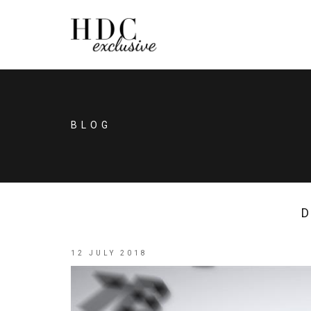
BLOG
D
12 JULY 2018