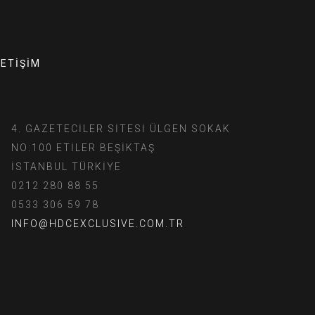
LETİŞİM
4. GAZETECİLER SİTESİ ÜLGEN SOKAK
NO:100 ETİLER BEŞİKTAŞ
İSTANBUL TÜRKİYE
0212 280 88 55
0533 306 59 78
INFO@HDCEXCLUSIVE.COM.TR