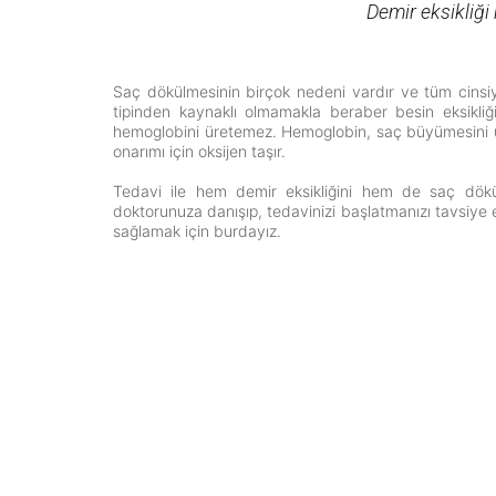
Demir eksikliğ
Saç dökülmesinin birçok nedeni vardır ve tüm cinsiyet
tipinden kaynaklı olmamakla beraber besin eksikli
hemoglobini üretemez. Hemoglobin, saç büyümesini 
onarımı için oksijen taşır.
Tedavi ile hem demir eksikliğini hem de saç dökülme
doktorunuza danışıp, tedavinizi başlatmanızı tavsiye 
sağlamak için burdayız.