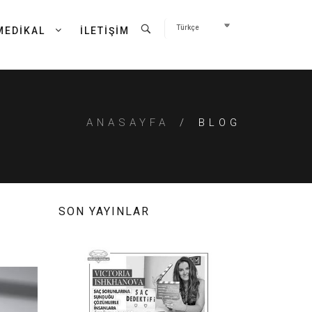
MEDİKAL
İLETİŞİM
ANASAYFA
BLOG
SON YAYINLAR