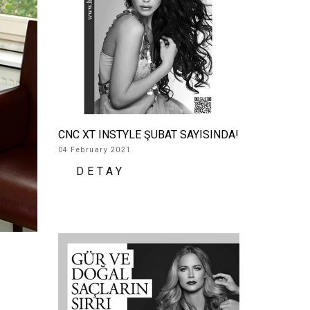
CNC XT INSTYLE ŞUBAT SAYISINDA!
04 February 2021
DETAY