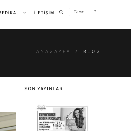
MEDİKAL
İLETİŞİM
ANASAYFA
BLOG
SON YAYINLAR